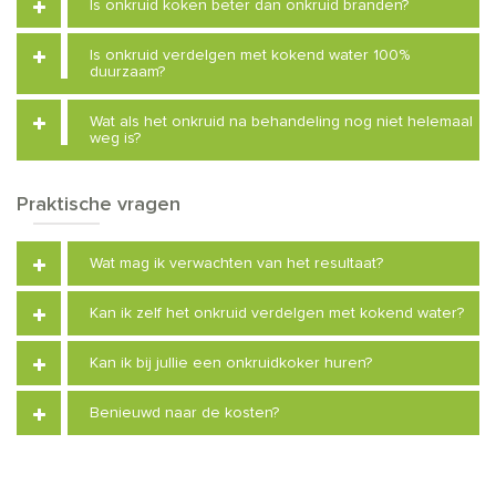
Is onkruid koken beter dan onkruid branden?
Is onkruid verdelgen met kokend water 100%
duurzaam?
Wat als het onkruid na behandeling nog niet helemaal
weg is?
Praktische vragen
Wat mag ik verwachten van het resultaat?
Kan ik zelf het onkruid verdelgen met kokend water?
Kan ik bij jullie een onkruidkoker huren?
Benieuwd naar de kosten?