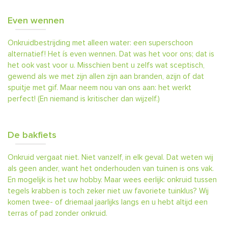
Even wennen
Onkruidbestrijding met alleen water: een superschoon
alternatief! Het ís even wennen. Dat was het voor ons; dat is
het ook vast voor u. Misschien bent u zelfs wat sceptisch,
gewend als we met zijn allen zijn aan branden, azijn of dat
spuitje met gif. Maar neem nou van ons aan: het werkt
perfect! (En niemand is kritischer dan wijzelf.)
De bakfiets
Onkruid vergaat niet. Niet vanzelf, in elk geval. Dat weten wij
als geen ander, want het onderhouden van tuinen is ons vak.
En mogelijk is het uw hobby. Maar wees eerlijk: onkruid tussen
tegels krabben is toch zeker niet uw favoriete tuinklus? Wij
komen twee- of driemaal jaarlijks langs en u hebt altijd een
terras of pad zonder onkruid.