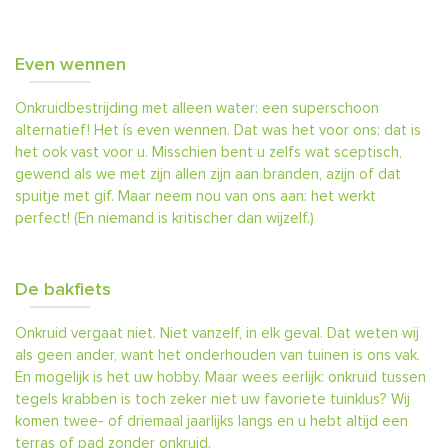
Even wennen
Onkruidbestrijding met alleen water: een superschoon
alternatief! Het ís even wennen. Dat was het voor ons; dat is
het ook vast voor u. Misschien bent u zelfs wat sceptisch,
gewend als we met zijn allen zijn aan branden, azijn of dat
spuitje met gif. Maar neem nou van ons aan: het werkt
perfect! (En niemand is kritischer dan wijzelf.)
De bakfiets
Onkruid vergaat niet. Niet vanzelf, in elk geval. Dat weten wij
als geen ander, want het onderhouden van tuinen is ons vak.
En mogelijk is het uw hobby. Maar wees eerlijk: onkruid tussen
tegels krabben is toch zeker niet uw favoriete tuinklus? Wij
komen twee- of driemaal jaarlijks langs en u hebt altijd een
terras of pad zonder onkruid.