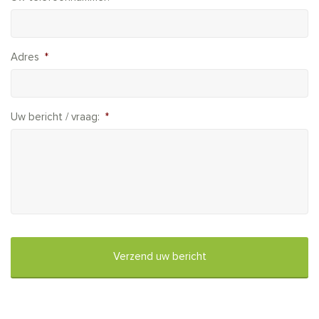
Adres
*
Uw bericht / vraag:
*
CAPTCHA